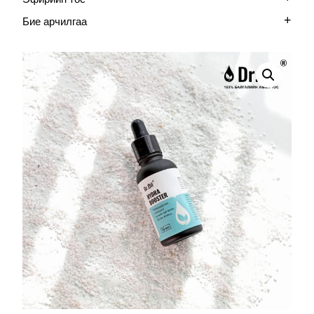
+
Бие арчилгаа