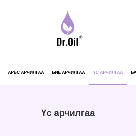
АРЬС АРЧИЛГАА
БИЕ АРЧИЛГАА
ҮС АРЧИЛГАА
Б
Үс арчилгаа