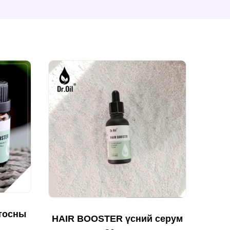
тосны
HAIR BOOSTER үсний серум