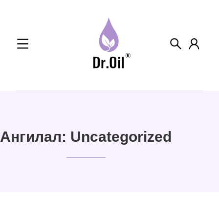
Skip
to
content
Ангилал:
Uncategorized