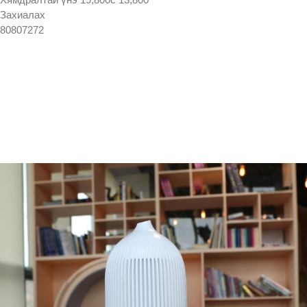
Захиалах
80807272