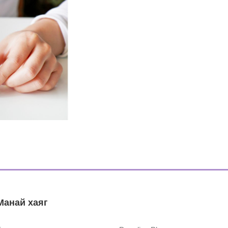
Манай хаяг