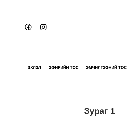
Skip
to
content
ЭХЛЭЛ
ЭФИРИЙН ТОС
ЭМЧИЛГЭЭНИЙ ТОС
Зураг 1