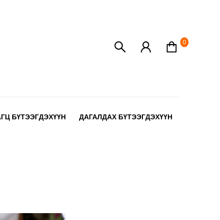
0
АГЦ БҮТЭЭГДЭХҮҮН
ДАГАЛДАХ БҮТЭЭГДЭХҮҮН