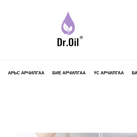
АРЬС АРЧИЛГАА
БИЕ АРЧИЛГАА
ҮС АРЧИЛГАА
Б