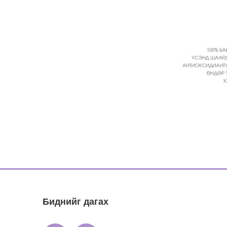
Биднийг дагах