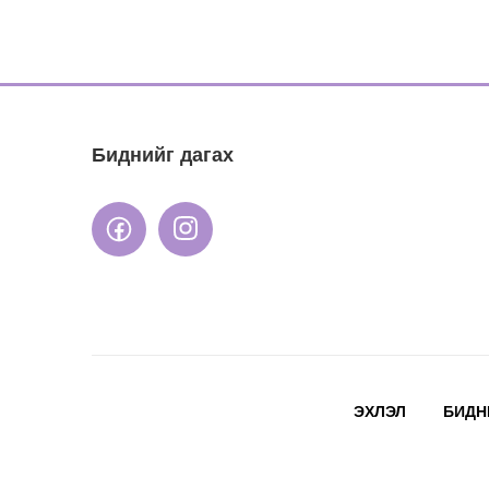
Биднийг дагах
ЭХЛЭЛ
БИДН