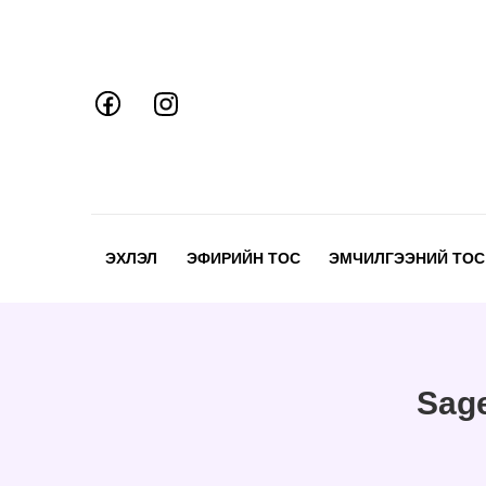
Skip
to
content
ЭХЛЭЛ
ЭФИРИЙН ТОС
ЭМЧИЛГЭЭНИЙ ТОС
Sage