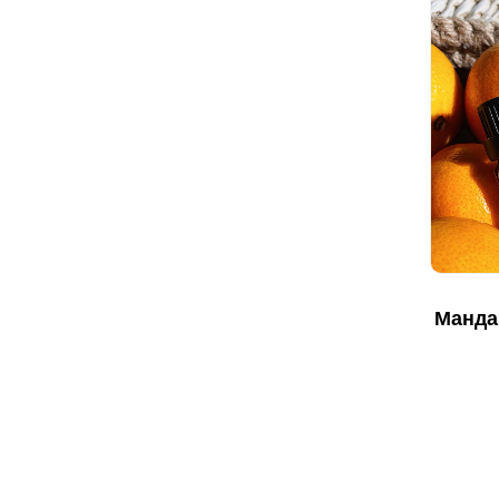
Манда