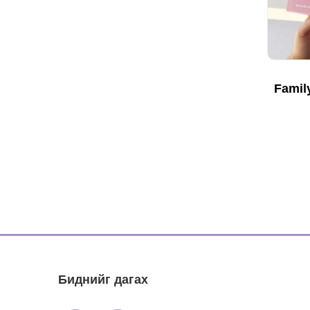
Famil
Биднийг дагах