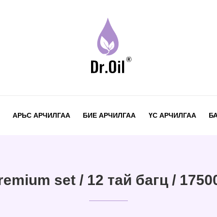
АРЬС АРЧИЛГАА
БИЕ АРЧИЛГАА
ҮС АРЧИЛГАА
Б
remium set / 12 тай багц / 1750