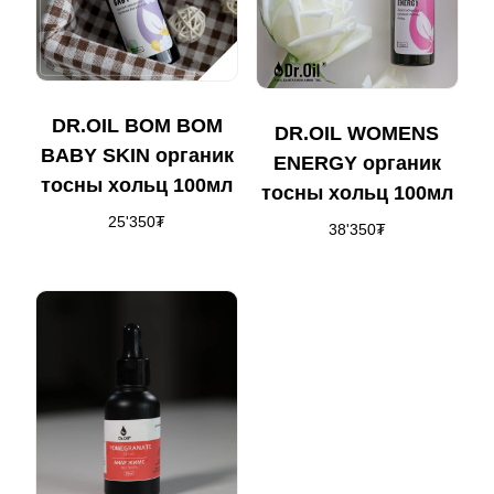
DR.OIL BOM BOM
DR.OIL WOMENS
BABY SKIN органик
ENERGY органик
тосны хольц 100мл
тосны хольц 100мл
25'350
₮
38'350
₮