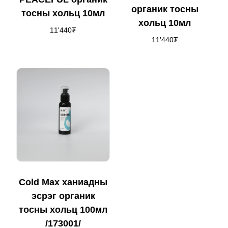
органик тосны
тосны хольц 10мл
хольц 10мл
11'440
₮
11'440
₮
Cold Max ханиадны
эсрэг органик
тосны хольц 100мл
/173001/