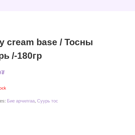
y cream base / Тосны
рь /-180гр
0
₮
tock
ies:
Бие арчилгаа
,
Суурь тос