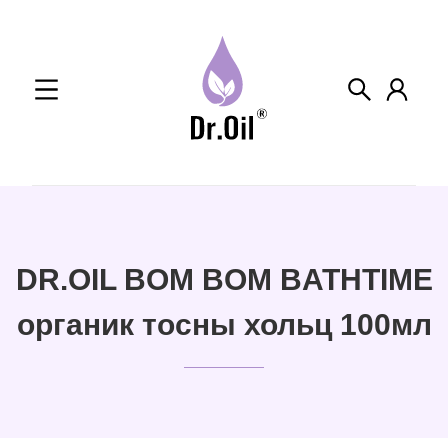
Skip
to
content
DR.OIL BOM BOM BATHTIME
органик тосны хольц 100мл