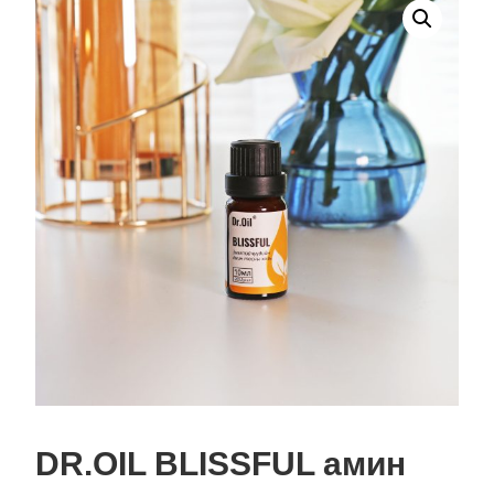
DR.OIL BLISSFUL амин