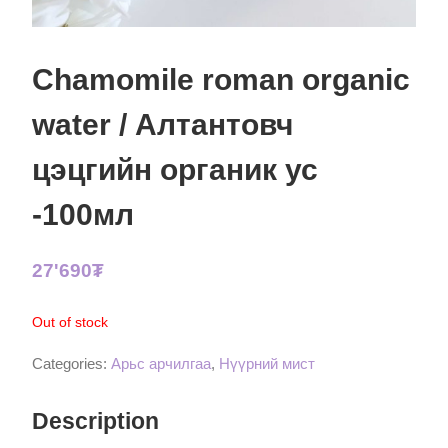
Chamomile roman organic
water / Алтантовч
цэцгийн органик ус
-100мл
27'690
₮
Out of stock
Categories:
Арьс арчилгаа
,
Нүүрний мист
Description