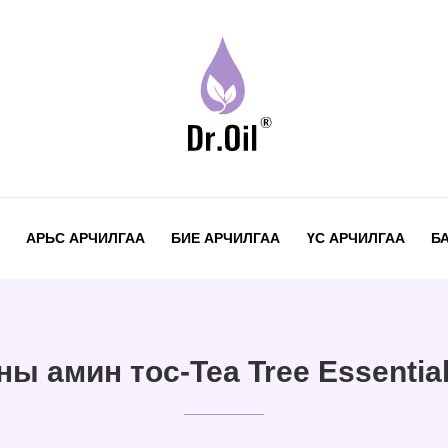
АРЬС АРЧИЛГАА
БИЕ АРЧИЛГАА
ҮС АРЧИЛГАА
Б
 амин тос-Tea Tree Essential 