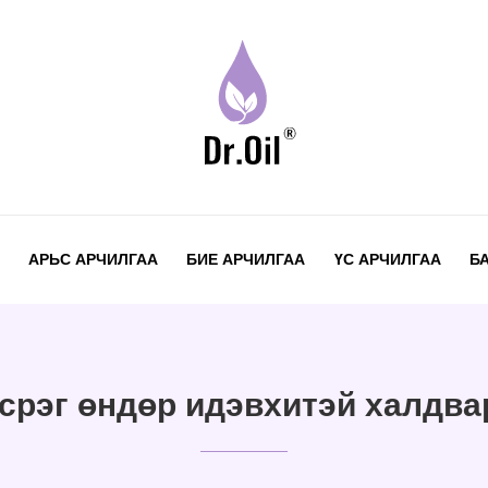
АРЬС АРЧИЛГАА
БИЕ АРЧИЛГАА
ҮС АРЧИЛГАА
Б
срэг өндөр идэвхитэй халдва