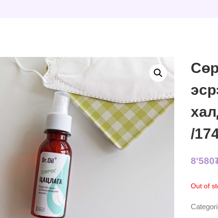
Сөр
эср
хал
/17
8'580
Out of s
Categor