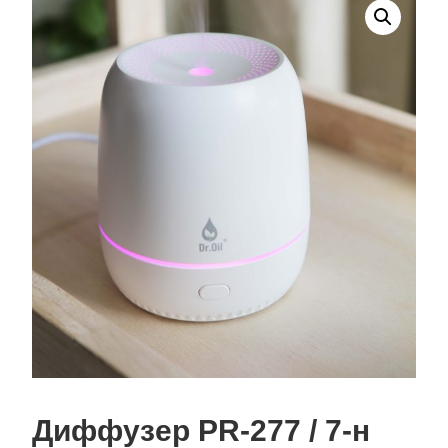
Диффузер PR-277 / 7-н