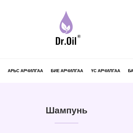
АРЬС АРЧИЛГАА
БИЕ АРЧИЛГАА
ҮС АРЧИЛГАА
Б
Шампунь