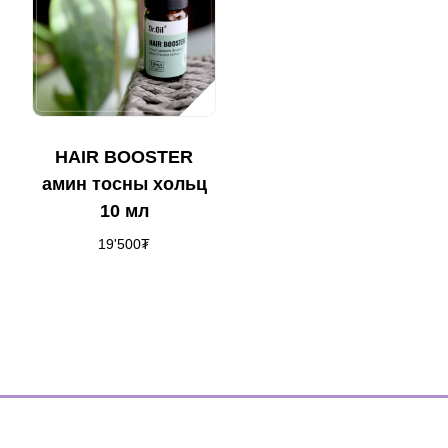
HAIR BOOSTER
амин тосны хольц
10 мл
19'500
₮