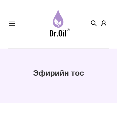
Skip
to
content
Эфирийн тос