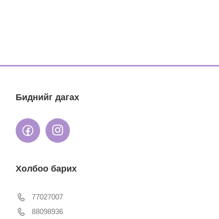
Биднийг дагах
Холбоо барих
77027007
88098936