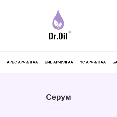
АРЬС АРЧИЛГАА
БИЕ АРЧИЛГАА
ҮС АРЧИЛГАА
Б
Серум