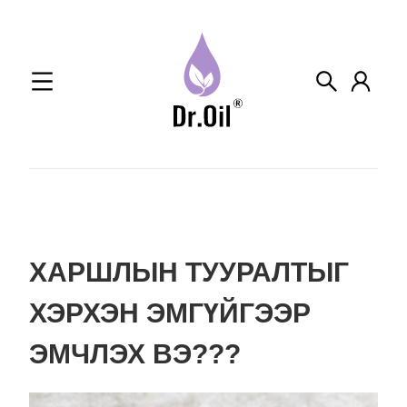
Skip
to
content
ХАРШЛЫН ТУУРАЛТЫГ
ХЭРХЭН ЭМГҮЙГЭЭР
ЭМЧЛЭХ ВЭ???