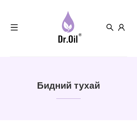
Skip
to
content
Бидний тухай